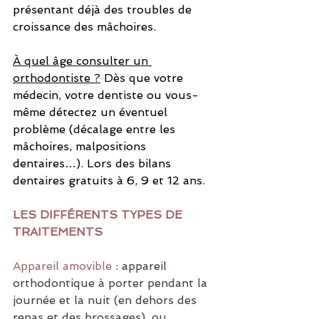
présentant déjà des troubles de 
croissance des mâchoires.
À quel âge consulter un 
orthodontiste ?
 Dès que votre 
médecin, votre dentiste ou vous-
même détectez un éventuel 
problème (décalage entre les 
mâchoires, malpositions 
dentaires…). Lors des bilans 
dentaires gratuits à 6, 9 et 12 ans.
LES DIFFÉRENTS TYPES DE 
TRAITEMENTS
Appareil amovible
 : appareil 
orthodontique à porter pendant la 
journée et la nuit (en dehors des 
repas et des brossages), ou 