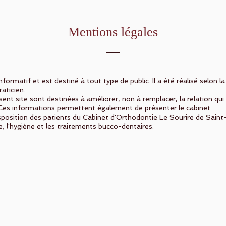
Mentions légales
formatif et est destiné à tout type de public. Il a été réalisé selon la
raticien.
ent site sont destinées à améliorer, non à remplacer, la relation qui e
. Ces informations permettent également de présenter le cabinet.
sposition des patients du Cabinet d'Orthodontie Le Sourire de Saint-H
re, l'hygiène et les traitements bucco-dentaires.