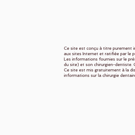
Ce site est conçu à titre purement in
aux sites Internet et ratifiée par le p
Les informations fournies sur le prés
du site) et son chirurgien-dentiste
Ce site est mis gratuitement à la di
informations sur la chirurgie dentai