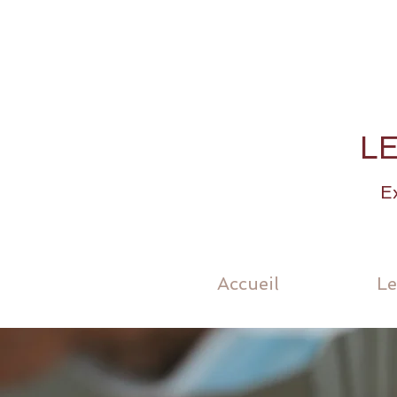
L
Ex
Accueil
Le