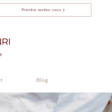
Prendre rendez-vous
RI
e
t
Blog